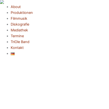
Zum
About
Inhalt
Produktionen
springen
Filmmusik
Diskografie
Mediathek
Termine
TriOle Band
Kontakt