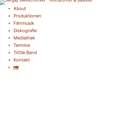
Zum
About
Inhalt
Produktionen
springen
Filmmusik
Diskografie
Mediathek
Termine
TriOle Band
Kontakt