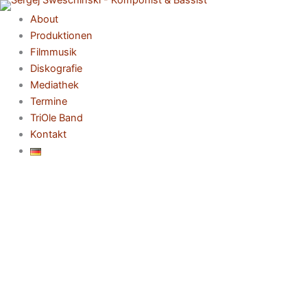
Zum
About
Inhalt
Produktionen
springen
Filmmusik
Diskografie
Mediathek
Termine
TriOle Band
Kontakt