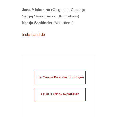
Jana Mishenina
(Geige und Gesang)
Sergej Sweschinski
(Kontrabass)
Nastja Schkinder
(Akkordeon)
triole-band.de
+ Zu Google Kalender hinzufügen
+ iCal / Outlook exportieren