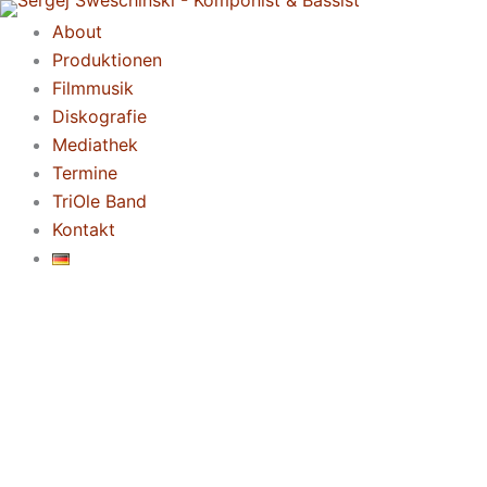
Zum
About
Inhalt
Produktionen
springen
Filmmusik
Diskografie
Mediathek
Termine
TriOle Band
Kontakt